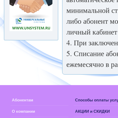
минимальной ст
либо абонент мо
личный кабинет
4. При заключен
5. Списание або
ежемесячно в ра
Абонентам
Способы оплаты усл
О компании
АКЦИИ и СКИДКИ