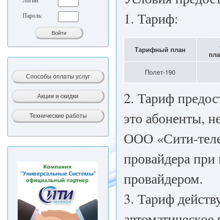
Логин:
1. Тариф:
Пароль:
Тарифный план
пла
Полет-190
2. Тариф предос
это абоненты, 
ООО «Сити-теле
провайдера при 
провайдером.
3. Тариф действ
автоматическое 