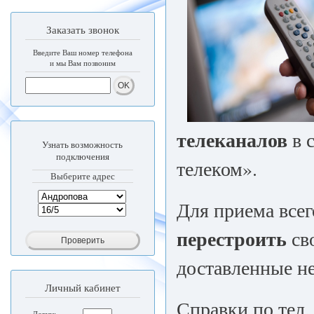
Заказать звонок
Введите Ваш номер телефона
и мы Вам позвоним
телеканалов
в 
Узнать возможность
подключения
телеком».
Выберите адрес
Для приема всег
перестроить
св
доставленные не
Личный кабинет
Справки по тел.