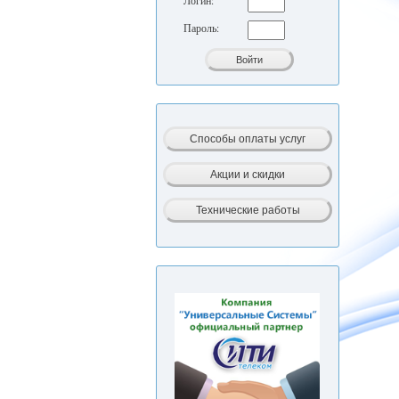
Логин:
Пароль: